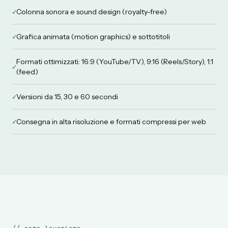
✓
Colonna sonora e sound design (royalty-free)
✓
Grafica animata (motion graphics) e sottotitoli
Formati ottimizzati: 16:9 (YouTube/TV), 9:16 (Reels/Story), 1:1
✓
(feed)
✓
Versioni da 15, 30 e 60 secondi
✓
Consegna in alta risoluzione e formati compressi per web