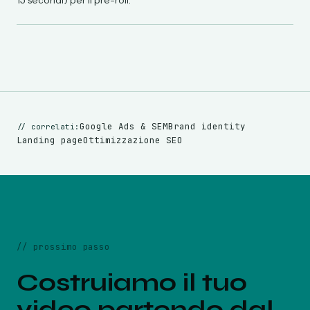
15 secondi) per il pre-roll.
Google Ads & SEM
Brand identity
//
correlati:
Landing page
Ottimizzazione SEO
//
prossimo passo
Costruiamo il tuo
video partendo dal