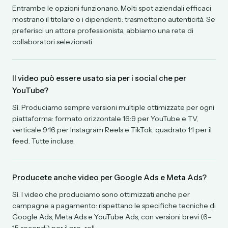
Entrambe le opzioni funzionano. Molti spot aziendali efficaci
mostrano il titolare o i dipendenti: trasmettono autenticità. Se
preferisci un attore professionista, abbiamo una rete di
collaboratori selezionati.
Il video può essere usato sia per i social che per
YouTube?
Sì. Produciamo sempre versioni multiple ottimizzate per ogni
piattaforma: formato orizzontale 16:9 per YouTube e TV,
verticale 9:16 per Instagram Reels e TikTok, quadrato 1:1 per il
feed. Tutte incluse.
Producete anche video per Google Ads e Meta Ads?
Sì. I video che produciamo sono ottimizzati anche per
campagne a pagamento: rispettano le specifiche tecniche di
Google Ads, Meta Ads e YouTube Ads, con versioni brevi (6–