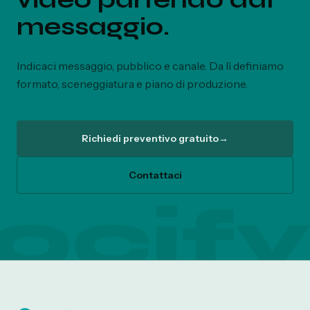
messaggio.
Indicaci messaggio, pubblico e canale. Da lì definiamo
formato, sceneggiatura e piano di produzione.
Richiedi preventivo gratuito
→
Contattaci
ocify