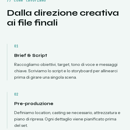
//
come lavoriamo
Dalla direzione creativa
ai file finali
01
Brief & Script
Raccogliamo obiettivi, target, tono di voce e messaggi
chiave. Scriviamo lo script e lo storyboard per allinearci
prima di girare una singola scena.
02
Pre-produzione
Definiamo location, casting se necessario, attrezzatura e
piano di ripresa. Ogni dettaglio viene pianificato prima
del set.