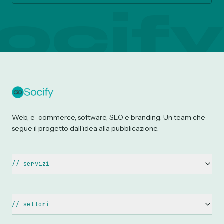
ocify
Web, e-commerce, software, SEO e branding. Un team che
segue il progetto dall'idea alla pubblicazione.
//
servizi
Siti Web Aziendali
Siti WordPress
//
settori
E-commerce
Ristoranti & Pizzerie