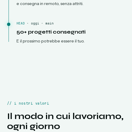
e consegna in remoto, senza attriti.
HEAD
·
oggi · main
50+ progetti consegnati
E il prossimo potrebbe essere il tuo.
//
i nostri valori
Il modo in cui lavoriamo,
ogni giorno