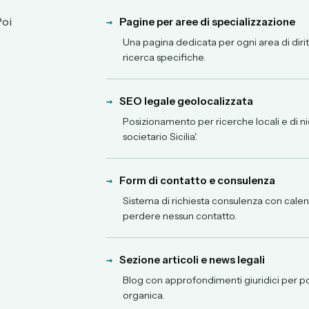
Poi
→
Pagine per aree di specializzazione
Una pagina dedicata per ogni area di diritt
ricerca specifiche.
→
SEO legale geolocalizzata
Posizionamento per ricerche locali e di nic
societario Sicilia'.
→
Form di contatto e consulenza
Sistema di richiesta consulenza con calen
perdere nessun contatto.
→
Sezione articoli e news legali
Blog con approfondimenti giuridici per po
organica.