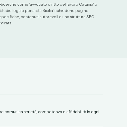
Ricerche come 'avvocato diritto del lavoro Catania' o
'studio legale penalista Sicilia' richiedono pagine
specifiche, contenuti autorevoli e una struttura SEO
mirata.
 che comunica serietà, competenza e affidabilità in ogni