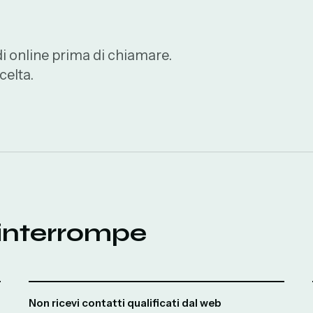
di online prima di chiamare.
celta.
 interrompe
Non ricevi contatti qualificati dal web