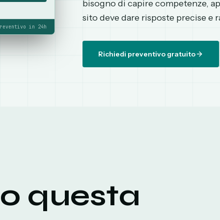
bisogno di capire competenze, app
sito deve dare risposte precise e r
reventivo in 24h
Richiedi preventivo gratuito
do questa