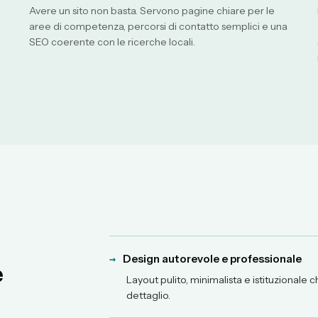
Avere un sito non basta. Servono pagine chiare per le
aree di competenza, percorsi di contatto semplici e una
SEO coerente con le ricerche locali.
→
Design autorevole e professionale
e
Layout pulito, minimalista e istituzionale
dettaglio.