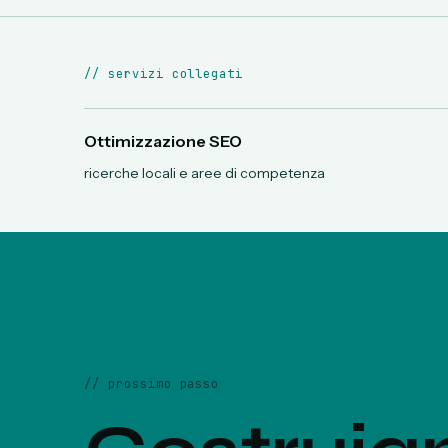
//
servizi collegati
Ottimizzazione SEO
ricerche locali e aree di competenza
//
prossimo passo