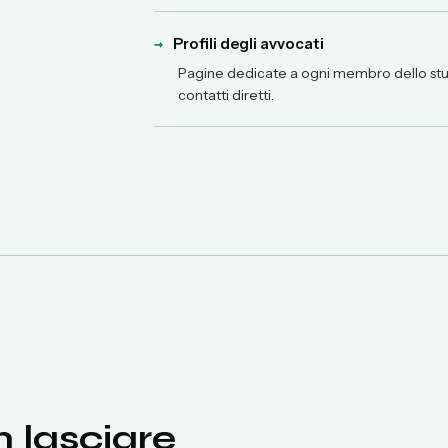
→
Profili degli avvocati
Pagine dedicate a ogni membro dello studi
contatti diretti.
n lasciare