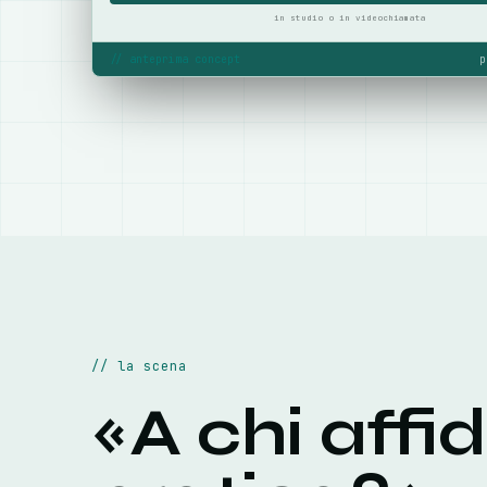
in studio o in videochiamata
//
anteprima concept
p
//
la scena
«
A chi affi