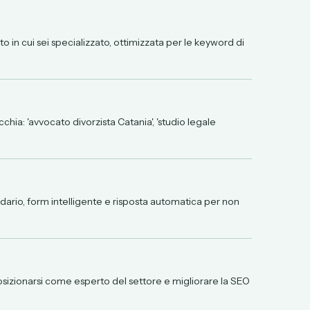
o in cui sei specializzato, ottimizzata per le keyword di
chia: 'avvocato divorzista Catania', 'studio legale
dario, form intelligente e risposta automatica per non
sizionarsi come esperto del settore e migliorare la SEO