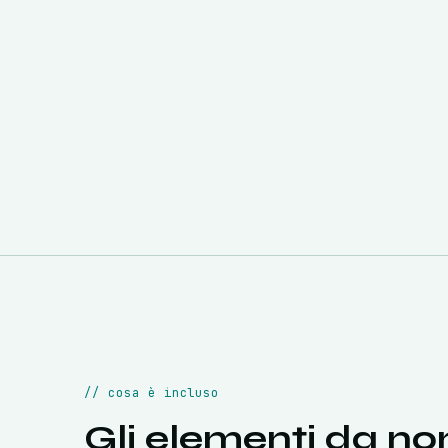
//
cosa è incluso
Gli elementi da no