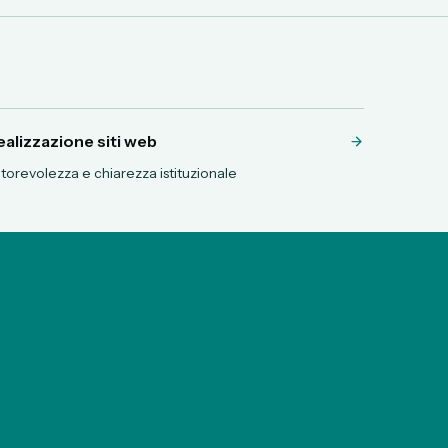
ealizzazione siti web
torevolezza e chiarezza istituzionale