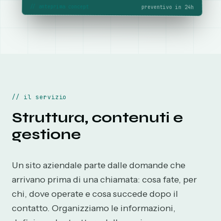
//
anteprima concept
preventivo in 24h
//
il servizio
Struttura, contenuti e
gestione
Un sito aziendale parte dalle domande che
arrivano prima di una chiamata: cosa fate, per
chi, dove operate e cosa succede dopo il
contatto. Organizziamo le informazioni,