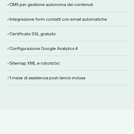
✓
CMS per gestione autonoma dei contenuti
✓
Integrazione form contatti con email automatiche
✓
Certificato SSL gratuito
✓
Configurazione Google Analytics 4
✓
Sitemap XML e robots.txt
✓
1 mese di assistenza post-lancio inclusa