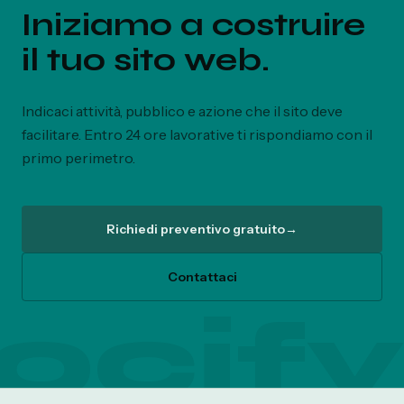
Iniziamo a costruire
il tuo sito web.
Indicaci attività, pubblico e azione che il sito deve
facilitare. Entro 24 ore lavorative ti rispondiamo con il
primo perimetro.
Richiedi preventivo gratuito
→
Contattaci
ocify