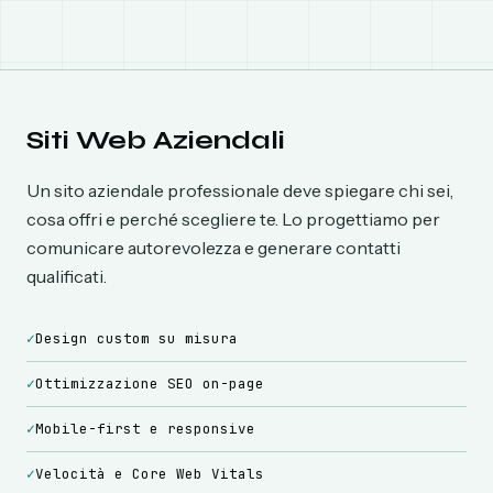
Siti Web Aziendali
Un sito aziendale professionale deve spiegare chi sei,
cosa offri e perché scegliere te. Lo progettiamo per
comunicare autorevolezza e generare contatti
qualificati.
✓
Design custom su misura
✓
Ottimizzazione SEO on-page
✓
Mobile-first e responsive
✓
Velocità e Core Web Vitals